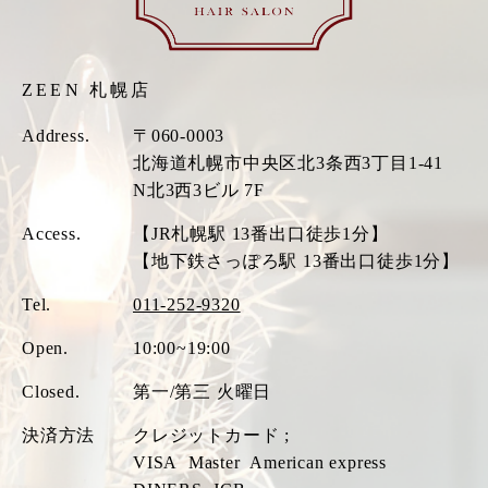
ZEEN 札幌店
Address.
〒060-0003
北海道札幌市中央区北3条西3丁目1-41
N北3西3ビル 7F
Access.
【JR札幌駅 13番出口徒歩1分】
【地下鉄さっぽろ駅 13番出口徒歩1分】
Tel.
011-252-9320
Open.
10:00~19:00
Closed.
第一/第三 火曜日
決済方法
クレジットカード ;
VISA
Master
American express