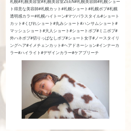
札幌#札幌美容室#札幌美容室ZEEN#札幌美容師#札幌ショー
ト得意な美容師#札幌カット#札幌ショート#札幌ボブ#札幌
透明感カラー#札幌ハイトーン#マツバラスタイル#ショート
カット#くびれショート#丸みショート#ハンサムショート#
マッシュショート#大人ショート#ショートボブ#ミニボブ#
外ハネボブ#切りっぱなしボブ#ショート女子#ノースタイリ
ングヘア#イメチェンカット#ヘアドネーション#インナーカ
ラー#ハイライト#デザインカラー#ケアブリーチ