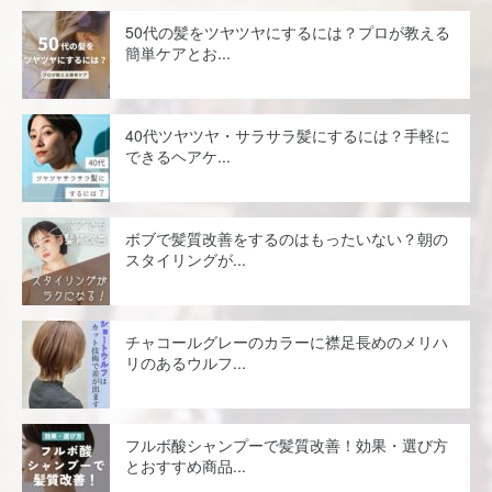
50代の髪をツヤツヤにするには？プロが教える
簡単ケアとお...
40代ツヤツヤ・サラサラ髪にするには？手軽に
できるヘアケ...
ボブで髪質改善をするのはもったいない？朝の
スタイリングが...
チャコールグレーのカラーに襟足長めのメリハ
リのあるウルフ...
フルボ酸シャンプーで髪質改善！効果・選び方
とおすすめ商品...