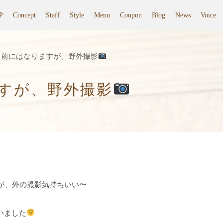
P
Concept
Staff
Style
Menu
Coupon
Blog
News
Voice
し前にはなりますが、野外撮影
すが、野外撮影
が、外の撮影気持ちいい〜
ざいました