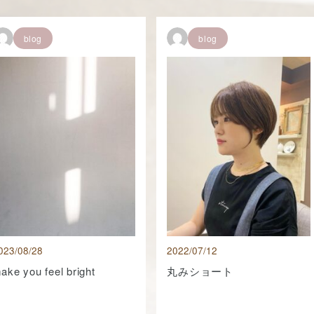
blog
blog
023/08/28
2022/07/12
ake you feel bright
丸みショート