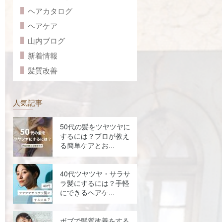
ヘアカタログ
ヘアケア
山内ブログ
新着情報
髪質改善
人気記事
50代の髪をツヤツヤに
するには？プロが教え
る簡単ケアとお...
40代ツヤツヤ・サラサ
ラ髪にするには？手軽
にできるヘアケ...
ボブで髪質改善をする