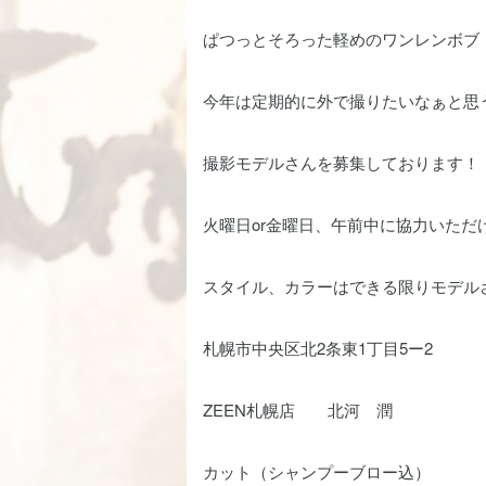
ぱつっとそろった軽めのワンレンボブ
今年は定期的に外で撮りたいなぁと思
撮影モデルさんを募集しております！
火曜日or金曜日、午前中に協力いただ
スタイル、カラーはできる限りモデル
札幌市中央区北2条東1丁目5ー2
ZEEN札幌店 北河 潤
カット（シャンプーブロー込）