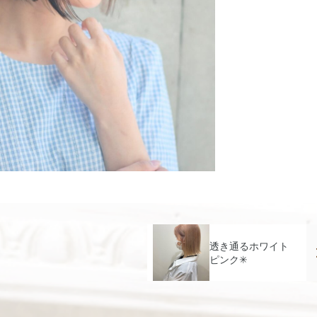
透き通るホワイト
ピンク✳︎