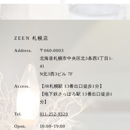
ZEEN 札幌店
Address.
〒060-0003
北海道札幌市中央区北3条西3丁目1-
41
N北3西3ビル 7F
Access.
【JR札幌駅 13番出口徒歩1分】
【地下鉄さっぽろ駅 13番出口徒歩1
分】
Tel.
011-252-9320
Open.
10:00~19:00