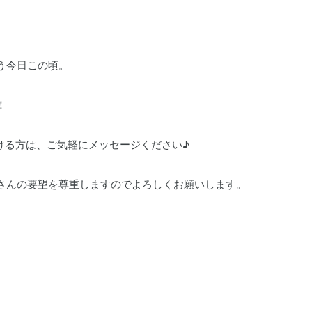
う今日この頃。
！
ける方は、ご気軽にメッセージください♪
さんの要望を尊重しますのでよろしくお願いします。