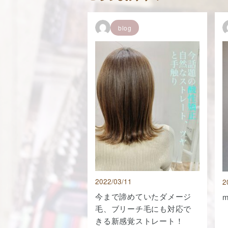
blog
2022/03/11
2
今まで諦めていたダメージ
m
毛、ブリーチ毛にも対応で
きる新感覚ストレート！