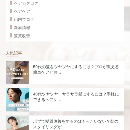
ヘアカタログ
ヘアケア
山内ブログ
新着情報
髪質改善
人気記事
50代の髪をツヤツヤにするには？プロが教える
簡単ケアとお...
40代ツヤツヤ・サラサラ髪にするには？手軽に
できるヘアケ...
ボブで髪質改善をするのはもったいない？朝の
スタイリングが...