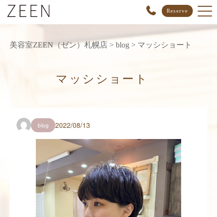
Reserve
美容室ZEEN（ゼン）札幌店
>
blog
>
マッシショート
マッシショート
2022/08/13
blog