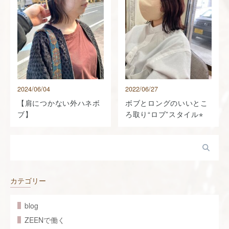
2024/06/04
2022/06/27
【肩につかない外ハネボ
ボブとロングのいいとこ
ブ】
ろ取り“ロブ”スタイル⭐︎
カテゴリー
blog
ZEENで働く