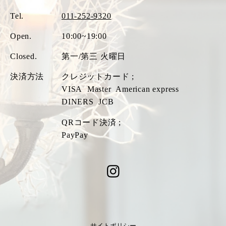
Tel.
011-252-9320
Open.
10:00~19:00
Closed.
第一/第三 火曜日
決済方法
クレジットカード ;
VISA
Master
American express
DINERS
JCB
QRコード決済 ;
PayPay
サイトポリシー