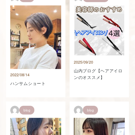
2025/09/20
山内ブログ【ヘアアイロ
2022/08/14
ンのオススメ】
ハンサムショート
blog
blog