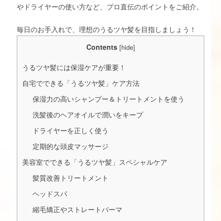
やドライヤーの使い方など、プロ直伝のポイントをご紹介。
毎日のお手入れで、理想のうるツヤ髪を目指しましょう！
Contents
[
hide
]
うるツヤ髪には保湿ケアが重要！
自宅でできる「うるツヤ髪」ケア方法
保湿力の高いシャンプー＆トリートメントを使う
洗髪後のヘアオイルで潤いをキープ
ドライヤーを正しく使う
定期的な頭皮マッサージ
美容室でできる「うるツヤ髪」スペシャルケア
髪質改善トリートメント
ヘッドスパ
縮毛矯正やストレートパーマ