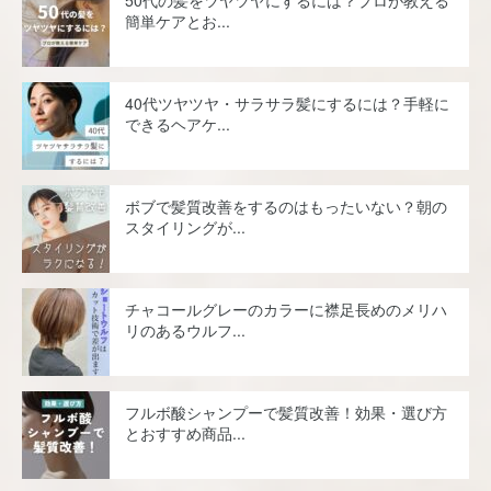
簡単ケアとお...
40代ツヤツヤ・サラサラ髪にするには？手軽に
できるヘアケ...
ボブで髪質改善をするのはもったいない？朝の
スタイリングが...
チャコールグレーのカラーに襟足長めのメリハ
リのあるウルフ...
フルボ酸シャンプーで髪質改善！効果・選び方
とおすすめ商品...