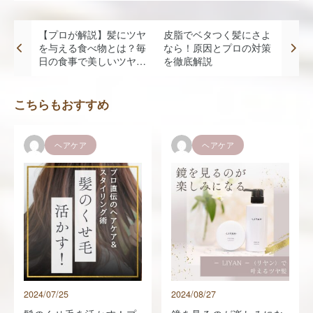
【プロが解説】髪にツヤ
皮脂でベタつく髪にさよ
を与える食べ物とは？毎
なら！原因とプロの対策
日の食事で美しいツヤ髪
を徹底解説
を手に入れよう
こちらもおすすめ
ヘアケア
ヘアケア
2024/07/25
2024/08/27