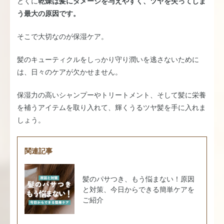
とくに
乾燥は髪にダメージを与えやすく、ツヤを失ってしま
う最大の原因です。
そこで大切なのが保湿ケア。
髪のキューティクルをしっかり守り潤いを逃さないために
は、日々のケアが欠かせません。
保湿力の高いシャンプーやトリートメント、そして髪に栄養
を補うアイテムを取り入れて、輝くうるツヤ髪を手に入れま
しょう。
関連記事
髪のパサつき、もう悩まない！原因
と対策、今日からできる簡単ケアを
ご紹介