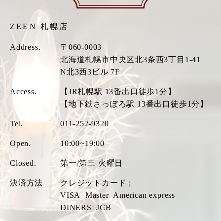
ZEEN 札幌店
Address.
〒060-0003
北海道札幌市中央区北3条西3丁目1-41
N北3西3ビル 7F
Access.
【JR札幌駅 13番出口徒歩1分】
【地下鉄さっぽろ駅 13番出口徒歩1分】
Tel.
011-252-9320
Open.
10:00~19:00
Closed.
第一/第三 火曜日
決済方法
クレジットカード ;
VISA
Master
American express
DINERS
JCB