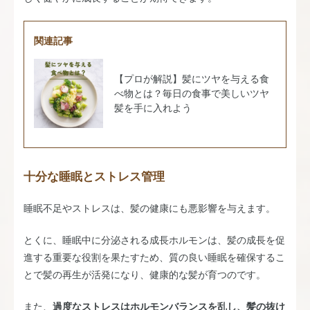
関連記事
【プロが解説】髪にツヤを与える食
べ物とは？毎日の食事で美しいツヤ
髪を手に入れよう
十分な睡眠とストレス管理
睡眠不足やストレスは、髪の健康にも悪影響を与えます。
とくに、睡眠中に分泌される成長ホルモンは、髪の成長を促
進する重要な役割を果たすため、質の良い睡眠を確保するこ
とで髪の再生が活発になり、健康的な髪が育つのです。
また、
過度なストレスはホルモンバランスを乱し、髪の抜け