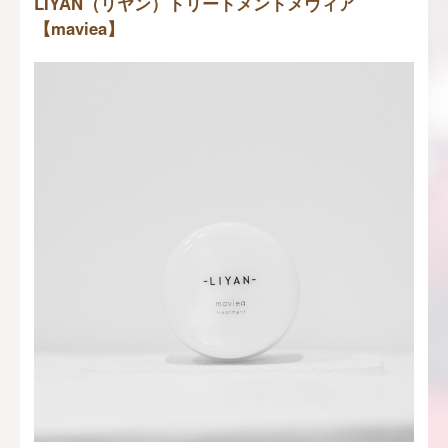
LIYAN（リヤン）トリートメントメヴィア
【maviea】