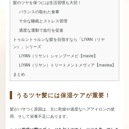
髪のツヤを保つには生活習慣も大切！
バランスの取れた食事
十分な睡眠とストレス管理
適度な運動で血行を促進
トゥルントゥルンな髪を目指すなら「LIYAN（リヤ
ン）」シリーズ
LIYAN（リヤン）シャンプーメビ【mavie】
LIYAN（リヤン）トリートメントメヴィア【maviea】
まとめ
うるツヤ髪には保湿ケアが重要！
髪がパサつく原因は、主に乾燥や過度なヘアアイロンの使
用、そして栄養不足にあります。