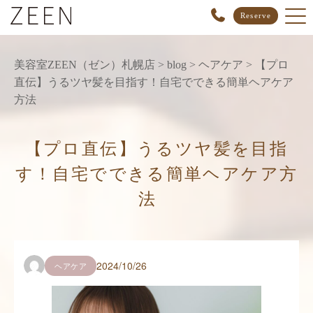
Reserve
美容室ZEEN（ゼン）札幌店
>
blog
>
ヘアケア
>
【プロ
直伝】うるツヤ髪を目指す！自宅でできる簡単ヘアケア
方法
【プロ直伝】うるツヤ髪を目指
す！自宅でできる簡単ヘアケア方
法
2024/10/26
ヘアケア