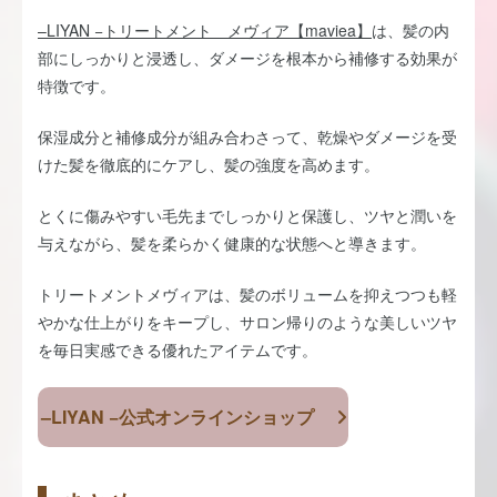
–LIYAN −トリートメント メヴィア【maviea】
は、髪の内
部にしっかりと浸透し、ダメージを根本から補修する効果が
特徴です。
保湿成分と補修成分が組み合わさって、乾燥やダメージを受
けた髪を徹底的にケアし、髪の強度を高めます。
とくに傷みやすい毛先までしっかりと保護し、ツヤと潤いを
与えながら、髪を柔らかく健康的な状態へと導きます。
トリートメントメヴィアは、髪のボリュームを抑えつつも軽
やかな仕上がりをキープし、サロン帰りのような美しいツヤ
を毎日実感できる優れたアイテムです。
–LIYAN −公式オンラインショップ