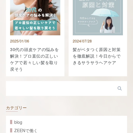
2025/01/06
2024/07/28
30代の頭皮ケアの悩みを
髪がベタつく原因と対策
解決！プロ直伝の正しい
を徹底解説！今日からで
ケアで若々しい髪を取り
きるサラサラヘアケア
戻そう
カテゴリー
blog
ZEENで働く