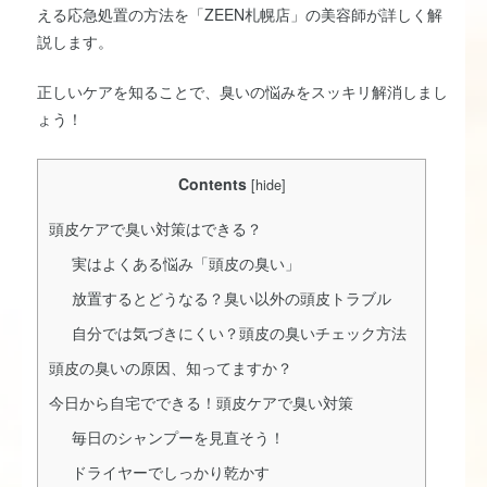
える応急処置の方法を「ZEEN札幌店」の美容師が詳しく解
説します。
正しいケアを知ることで、臭いの悩みをスッキリ解消しまし
ょう！
Contents
[
hide
]
頭皮ケアで臭い対策はできる？
実はよくある悩み「頭皮の臭い」
放置するとどうなる？臭い以外の頭皮トラブル
自分では気づきにくい？頭皮の臭いチェック方法
頭皮の臭いの原因、知ってますか？
今日から自宅でできる！頭皮ケアで臭い対策
毎日のシャンプーを見直そう！
ドライヤーでしっかり乾かす