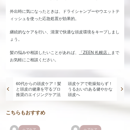
外出時に気になったときは、ドライシャンプーやウエットテ
ィッシュを使った応急処置が効果的。
継続的なケアを行い、清潔で快適な頭皮環境をキープしまし
ょう。
髪の悩みや相談したいことがあれば、
「ZEEN 札幌店」
まで
お気軽にご相談ください。
60代からの頭皮ケア！髪
頭皮ケアで乾燥知らず！
と頭皮の健康を守るプロ
うるおいのある健やかな
推奨のエイジングケア法
頭皮へ
こちらもおすすめ
ヘアケア
ヘアケア