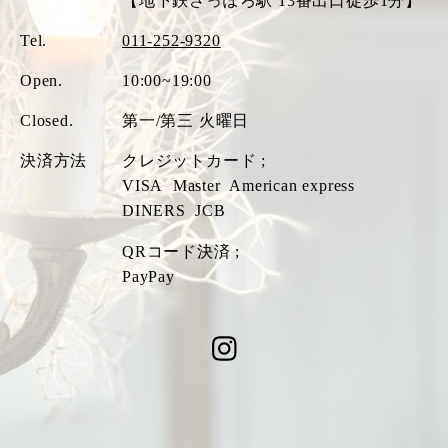
【地下鉄さっぽろ駅 13番出口徒歩1分】
Tel.
011-252-9320
Open.
10:00~19:00
Closed.
第一/第三 火曜日
決済方法
クレジットカード ;
VISA
Master
American express
DINERS
JCB
QRコード決済 ;
PayPay