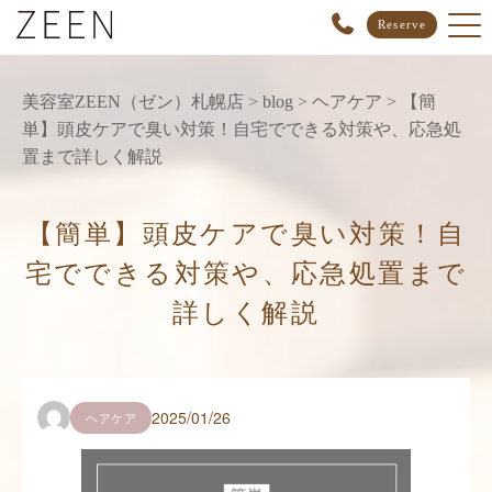
Reserve
美容室ZEEN（ゼン）札幌店
>
blog
>
ヘアケア
>
【簡
単】頭皮ケアで臭い対策！自宅でできる対策や、応急処
置まで詳しく解説
【簡単】頭皮ケアで臭い対策！自
宅でできる対策や、応急処置まで
詳しく解説
2025/01/26
ヘアケア