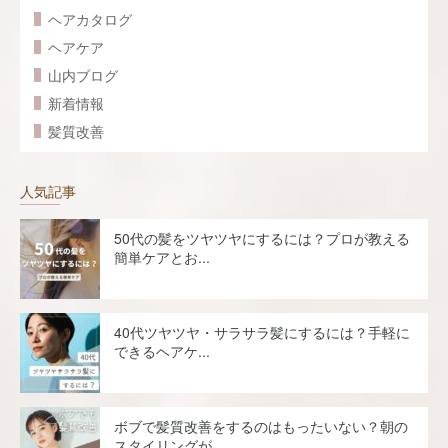
ヘアカタログ
ヘアケア
山内ブログ
新着情報
髪質改善
人気記事
50代の髪をツヤツヤにするには？プロが教える
簡単ケアとお...
40代ツヤツヤ・サラサラ髪にするには？手軽に
できるヘアケ...
ボブで髪質改善をするのはもったいない？朝の
スタイリングが...