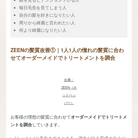
毎日毛先を見てしまう人
自分の髪を好きになりたい人
周りから綺麗と言われたい人
何より綺麗になりたい人
ZEENの髪質改善①｜1人1人の憧れの髪質に合わ
せてオーダーメイドでトリートメントを調合
出典：
ZEEN（ホ
ットペッ
パー）
お客様の理想の髪質に合わせて
オーダーメイドでトリートメ
ントを調合
していきます。