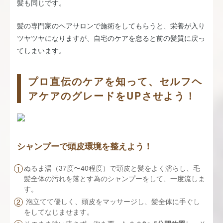
髪も同じです。
髪の専門家のヘアサロンで施術をしてもらうと、栄養が入り
ツヤツヤになりますが、自宅のケアを怠ると前の髪質に戻っ
てしまいます。
プロ直伝のケアを知って、セルフヘ
アケアのグレードをUPさせよう！
シャンプーで頭皮環境を整えよう！
ぬるま湯（37度〜40程度）で頭皮と髪をよく濡らし、毛
髪全体の汚れを落とす為のシャンプーをして、一度流しま
す。
泡立てて優しく、頭皮をマッサージし、髪全体に手ぐし
をしてなじませます。