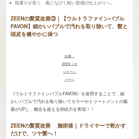
指通りが良く、風になびく軽い質感の仕上がりへ。
ZEENの髪質改善③｜【ウルトラファインバブル
FAVON】細かいバブルで汚れを取り除いて、髪と
頭皮を健やかに保つ
出典：
ZEEN（ホ
ットペッ
パー）
《ウルトラファインバブルFAVON》を使用することで、細
かいバブルで汚れを取り除いてカラーやトリートメントの吸
着がUPし、概念を超える持続力を実現！！
ZEENの髪質改善 施術後｜ドライヤーで乾かす
だけで、ツヤ髪へ！