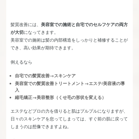
髪質改善には、
美容室での施術と自宅でのセルフケアの両方
が大切
になってきます。
美容室での施術は髪の内部構造をしっかりと補修することが
でき、高い効果が期待できます。
例えるなら
自宅での髪質改善→スキンケア
美容室での髪質改善トリートメント→エステ/美容液の導
入
縮毛矯正→美容整形（くせ毛の形状を変える）
エステなどプロの力を借りると肌はプルプルになりますが、
日々のスキンケアを怠ってしまっては、すぐ前の肌に戻って
しまうのは想像できますよね。