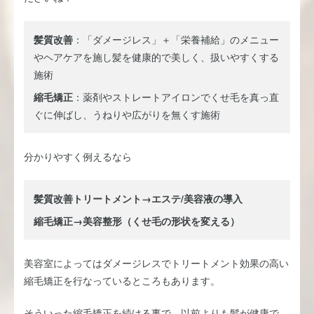
髪質改善
：「ダメージレス」＋「栄養補給」のメニュー
やヘアケアを施し髪を健康的で美しく、扱いやすくする
施術
縮毛矯正
：薬剤やストレートアイロンでくせ毛を真っ直
ぐに伸ばし、うねりや広がりを無くす施術
分かりやすく例えるなら
髪質改善トリートメント→エステ/美容液の導入
縮毛矯正→美容整形（くせ毛の形状を変える）
美容室によってはダメージレスでトリートメント効果の高い
縮毛矯正を行なっているところもあります。
そういった縮毛矯正を続ける事で、以前よりも髪が健康で、