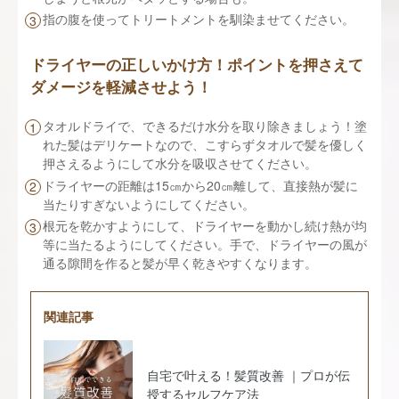
指の腹を使ってトリートメントを馴染ませてください。
ドライヤーの正しいかけ方！ポイントを押さえて
ダメージを軽減させよう！
タオルドライで、できるだけ水分を取り除きましょう！塗
れた髪はデリケートなので、こすらずタオルで髪を優しく
押さえるようにして水分を吸収させてください。
ドライヤーの距離は15㎝から20㎝離して、直接熱が髪に
当たりすぎないようにしてください。
根元を乾かすようにして、ドライヤーを動かし続け熱が均
等に当たるようにしてください。手で、ドライヤーの風が
通る隙間を作ると髪が早く乾きやすくなります。
関連記事
自宅で叶える！髪質改善 ｜プロが伝
授するセルフケア法