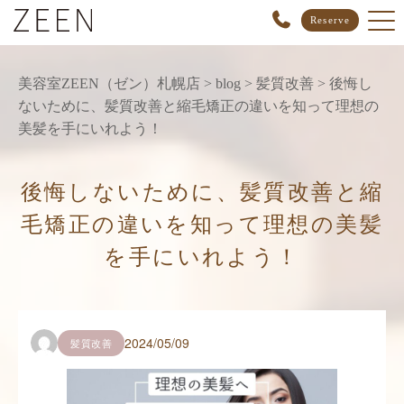
Reserve
美容室ZEEN（ゼン）札幌店
>
blog
>
髪質改善
>
後悔し
ないために、髪質改善と縮毛矯正の違いを知って理想の
美髪を手にいれよう！
後悔しないために、髪質改善と縮
毛矯正の違いを知って理想の美髪
を手にいれよう！
2024/05/09
髪質改善