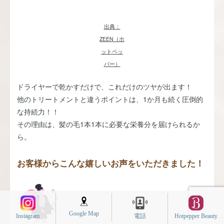
出典：
ZEEN（ホ
ットペッ
パー）
ドライヤーで乾かすだけで、これだけのツヤが出ます！
他のトリートメントと違うポイントは、1か月も続く圧倒的
な持続力！！
その理由は、髪の毛1本1本に必要な栄養分を届けられるか
ら。
お客様からこんな嬉しいお声をいただきました！
Google Map
Instagram
電話
Hotpepper Beauty
れた方と結婚しまし