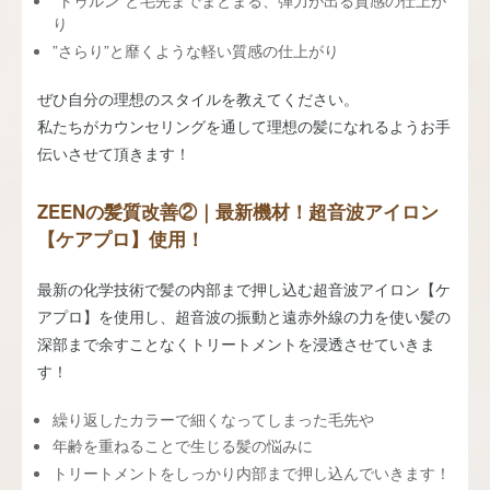
“トゥルン”と毛先までまとまる、弾力が出る質感の仕上が
り
”さらり”と靡くような軽い質感の仕上がり
ぜひ自分の理想のスタイルを教えてください。
私たちがカウンセリングを通して理想の髪になれるようお手
伝いさせて頂きます！
ZEENの髪質改善②｜最新機材！超音波アイロン
【ケアプロ】使用！
最新の化学技術で髪の内部まで押し込む超音波アイロン【ケ
アプロ】を使用し、超音波の振動と遠赤外線の力を使い髪の
深部まで余すことなくトリートメントを浸透させていきま
す！
繰り返したカラーで細くなってしまった毛先や
年齢を重ねることで生じる髪の悩みに
トリートメントをしっかり内部まで押し込んでいきます！