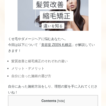
くせ毛やダメージヘアに悩むあなたへ。
今回は以下について「
美容室 ZEEN 札幌店
」が解説してい
きます！
髪質改善と縮毛矯正のそれぞれの違い
メリット・デメリット
自分に合った施術の選び方
自分にあった施術方法をしり、理想の髪を手に入れてくださ
いね！
Contents
[
hide
]