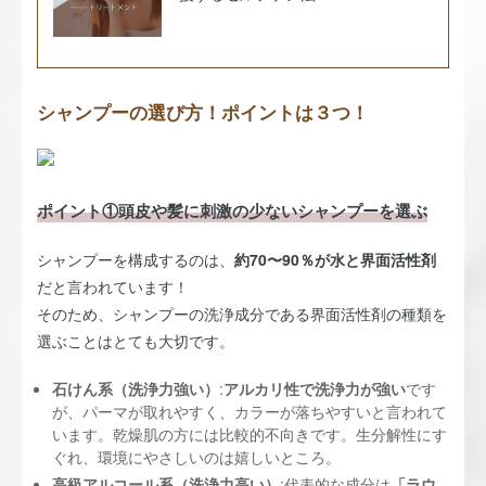
シャンプーの選び方！ポイントは３つ！
ポイント①頭皮や髪に刺激の少ないシャンプーを選ぶ
シャンプーを構成するのは、
約70〜90％が水と界面活性剤
だと言われています！
そのため、シャンプーの洗浄成分である界面活性剤の種類を
選ぶことはとても大切です。
石けん系（洗浄力強い）
:
アルカリ性で洗浄力が強い
です
が、パーマが取れやすく、カラーが落ちやすいと言われて
います。乾燥肌の方には比較的不向きです。生分解性にす
ぐれ、環境にやさしいのは嬉しいところ。
高級アルコール系（洗浄力高い）
:代表的な成分は
「ラウ