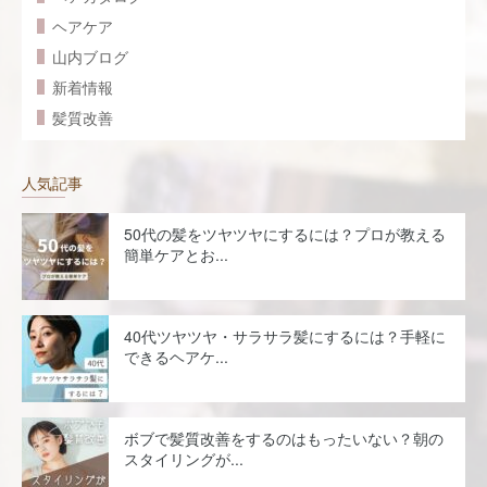
ヘアケア
山内ブログ
新着情報
髪質改善
人気記事
50代の髪をツヤツヤにするには？プロが教える
簡単ケアとお...
40代ツヤツヤ・サラサラ髪にするには？手軽に
できるヘアケ...
ボブで髪質改善をするのはもったいない？朝の
スタイリングが...