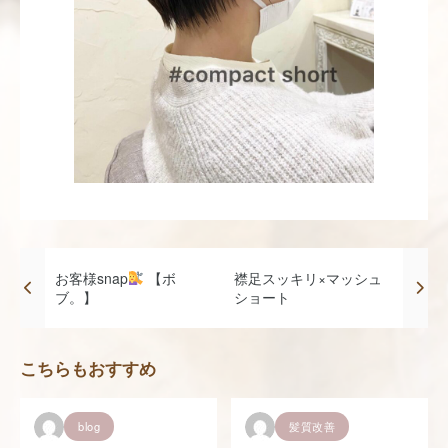
お客様snap
【ボ
襟足スッキリ×マッシュ
ブ。】
ショート
こちらもおすすめ
blog
髪質改善