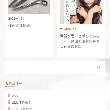
2022/01/21
僕の道具紹介、、
2024/09/17
髪質が悪いと感じるあな
たへ！原因と改善策をプ
ロが徹底解説
カテゴリー
blog
ZEENで働く
ヘアカタログ