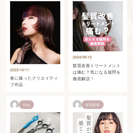
2024/06/15
髪質改善トリートメント
2023/10/11
は痛む？気になる疑問を
春に撮ったクリエイティ
徹底解説！
ブ作品
blog
髪質改善