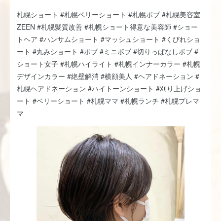
札幌ショート #札幌ベリーショート #札幌ボブ #札幌美容室
ZEEN #札幌髪質改善 #札幌ショート得意な美容師 #ショー
トヘア #ハンサムショート #マッシュショート #くびれショ
ート #丸みショート #ボブ #ミニボブ #切りっぱなしボブ #
ショート女子 #札幌ハイライト #札幌インナーカラー #札幌
デザインカラー #絶壁解消 #横顔美人 #ヘアドネーション #
札幌ヘアドネーション #ハイトーンショート #刈り上げショ
ート #ベリーショート #札幌ママ #札幌ランチ #札幌プレマ
マ