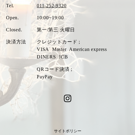
Tel.
011-252-9320
Open.
10:00~19:00
Closed.
第一/第三 火曜日
決済方法
クレジットカード ;
VISA
Master
American express
DINERS
JCB
QRコード決済 ;
PayPay
サイトポリシー