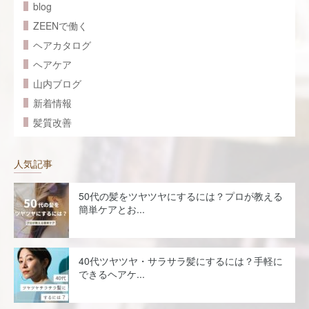
blog
ZEENで働く
ヘアカタログ
ヘアケア
山内ブログ
新着情報
髪質改善
人気記事
50代の髪をツヤツヤにするには？プロが教える
簡単ケアとお...
40代ツヤツヤ・サラサラ髪にするには？手軽に
できるヘアケ...