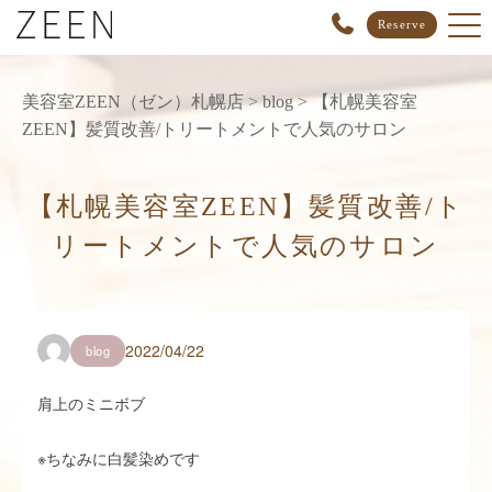
Reserve
美容室ZEEN（ゼン）札幌店
>
blog
>
【札幌美容室
ZEEN】髪質改善/トリートメントで人気のサロン
【札幌美容室ZEEN】髪質改善/ト
リートメントで人気のサロン
2022/04/22
blog
肩上のミニボブ
※ちなみに白髪染めです