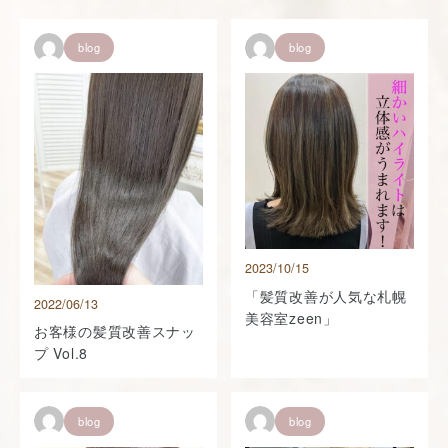
blog
blog
2023/10/15
「髪質改善が人気な札幌
2022/06/13
美容室zeen」
お客様の髪質改善スナッ
プ Vol.8
blog
blog