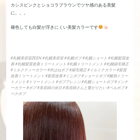
カシスピンクとショコラブラウンでツヤ感のある美髪
に。。。
褪色しても白髪が浮きにくい美髪カラーです
#札幌美容室ZEEN #札幌美容室 #札幌ボブ #札幌ショート #札幌髪質改
善 #札幌髪質改善トリートメント #札幌トリートメント #札幌縮毛矯正
#ミルクティーカラー #外はねボブ #縮毛矯正 #イルミナカラー #髪質
改善トリートメント #髪質改善 #ミニボブ #ショートボブ #酸熱トリー
トメント #トリートメント #ボブアレンジ #札幌ショートボブ #インナ
ーカラー #ボブ #美容師の休日 #美容師さんと繋がりたい #ベルボブ #
ベナボブ