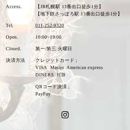
Access.
【JR札幌駅 13番出口徒歩1分】
【地下鉄さっぽろ駅 13番出口徒歩1分】
Tel.
011-252-9320
Open.
10:00~19:00
Closed.
第一/第三 火曜日
決済方法
クレジットカード ;
VISA
Master
American express
DINERS
JCB
QRコード決済 ;
PayPay