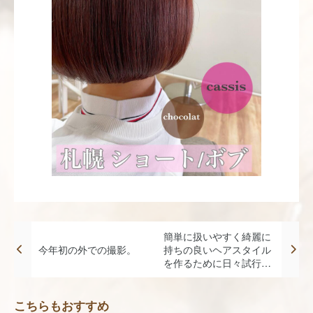
簡単に扱いやすく綺麗に
今年初の外での撮影。
持ちの良いヘアスタイル
を作るために日々試行錯
誤✂︎
こちらもおすすめ