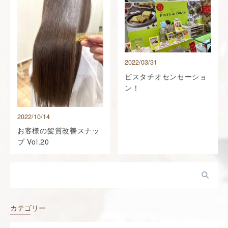
2022/03/31
ピスタチオセンセーショ
ン！
2022/10/14
お客様の髪質改善スナッ
プ Vol.20
カテゴリー