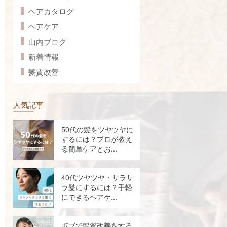
ヘアカタログ
ヘアケア
山内ブログ
新着情報
髪質改善
人気記事
50代の髪をツヤツヤに
するには？プロが教え
る簡単ケアとお...
40代ツヤツヤ・サラサ
ラ髪にするには？手軽
にできるヘアケ...
ボブで髪質改善をする