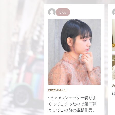
blog
2
2022/04/09
ついついシャッター切りま
くってしまったので第二弾
としてこの前の撮影作品。