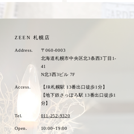
ZEEN 札幌店
Address.
〒060-0003
北海道札幌市中央区北3条西3丁目1-
41
N北3西3ビル 7F
Access.
【JR札幌駅 13番出口徒歩1分】
【地下鉄さっぽろ駅 13番出口徒歩1
分】
Tel.
011-252-9320
Open.
10:00~19:00