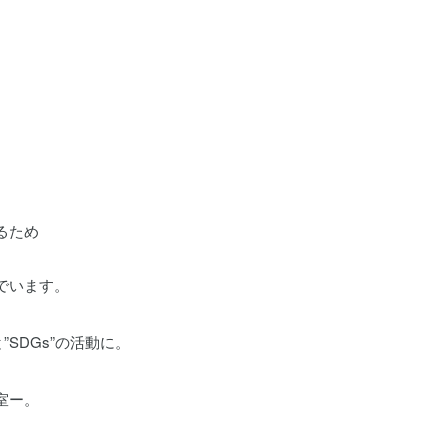
るため
でいます。
SDGs”の活動に。
室ー。