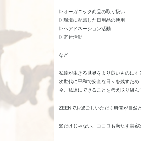
▷オーガニック商品の取り扱い
▷環境に配慮した日用品の使用
▷ヘアドネーション活動
▷寄付活動
など
私達が生きる世界をより良いものにす
次世代に平和で安全な日々を残すため
今、私達にできることを考え取り組ん
ZEENでお過ごしいただく時間が自然と”
髪だけじゃない、ココロも満たす美容