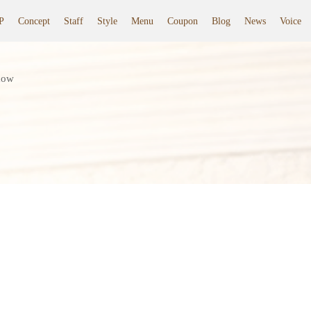
P
Concept
Staff
Style
Menu
Coupon
Blog
News
Voice
dow