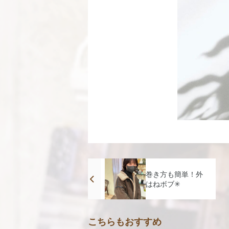
巻き方も簡単！外
はねボブ✳︎
こちらもおすすめ