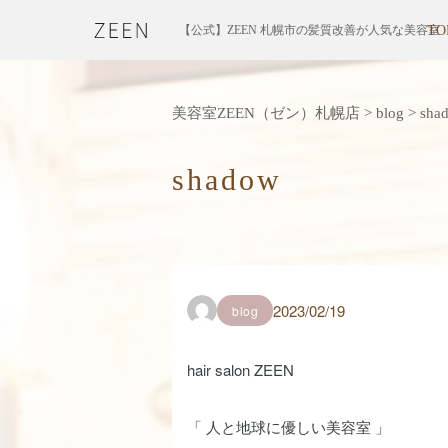
【公式】ZEEN 札幌市の髪質改善が人気な美容室
TO
美容室ZEEN（ゼン）札幌店
>
blog
>
sha
shadow
2023/02/19
blog
hair salon ZEEN
「 人と地球に優しい美容室 」