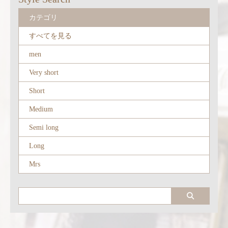
カテゴリ
すべてを見る
men
Very short
Short
Medium
Semi long
Long
Mrs