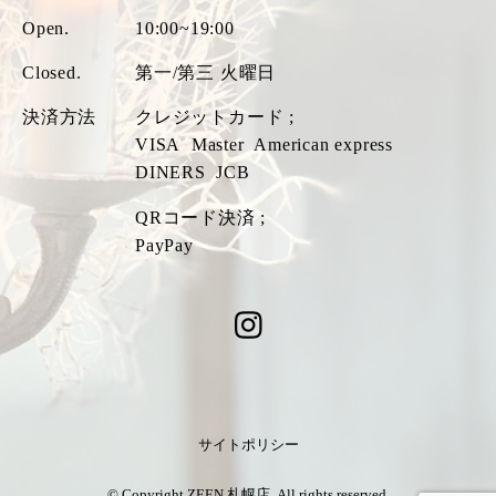
Open.
10:00~19:00
Closed.
第一/第三 火曜日
決済方法
クレジットカード ;
VISA
Master
American express
DINERS
JCB
QRコード決済 ;
PayPay
サイトポリシー
© Copyright ZEEN 札幌店. All rights reserved.