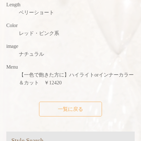
Length
ベリーショート
Color
レッド・ピンク系
image
ナチュラル
Menu
【一色で飽きた方に】ハイライトorインナーカラー
＆カット ￥12420
一覧に戻る
Style Search