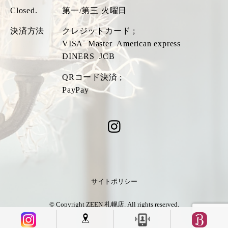
Closed.
第一/第三 火曜日
決済方法
クレジットカード ;
VISA
Master
American express
DINERS
JCB
QRコード決済 ;
PayPay
サイトポリシー
© Copyright ZEEN 札幌店. All rights reserved.