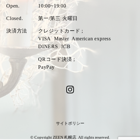
Open.
10:00~19:00
Closed.
第一/第三 火曜日
決済方法
クレジットカード ;
VISA
Master
American express
DINERS
JCB
QRコード決済 ;
PayPay
サイトポリシー
© Copyright ZEEN 札幌店. All rights reserved.