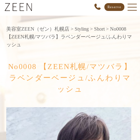
Reserve
美容室ZEEN（ゼン）札幌店
>
Styling
>
Short
>
No0008
【ZEEN札幌/マツバラ】ラベンダーベージュ/ふんわりマ
ッシュ
No0008 【ZEEN札幌/マツバラ】
ラベンダーベージュ/ふんわりマ
ッシュ