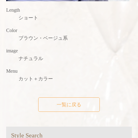
Length
ショート
Color
ブラウン・ベージュ系
image
ナチュラル
Menu
カット＋カラー
一覧に戻る
Style Search