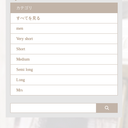
カテゴリ
すべてを見る
men
Very short
Short
Medium
Semi long
Long
Mrs