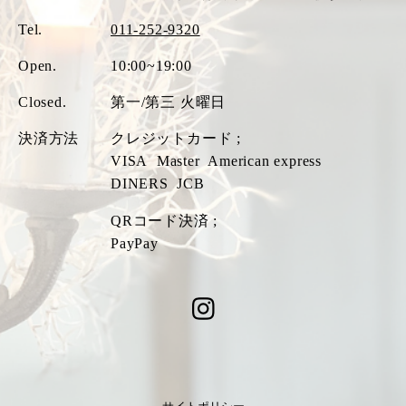
Tel.
011-252-9320
Open.
10:00~19:00
Closed.
第一/第三 火曜日
決済方法
クレジットカード ;
VISA
Master
American express
DINERS
JCB
QRコード決済 ;
PayPay