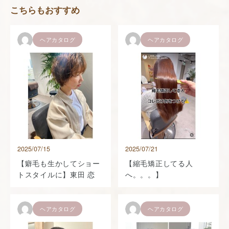
こちらもおすすめ
ヘアカタログ
ヘアカタログ
2025/07/15
2025/07/21
【癖毛も生かしてショー
【縮毛矯正してる人
トスタイルに】東田 恋
へ。。。】
ヘアカタログ
ヘアカタログ