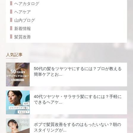
ヘアカタログ
ヘアケア
山内ブログ
新着情報
髪質改善
人気記事
50代の髪をツヤツヤにするには？プロが教える
簡単ケアとお...
40代ツヤツヤ・サラサラ髪にするには？手軽に
できるヘアケ...
ボブで髪質改善をするのはもったいない？朝の
スタイリングが...