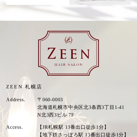
ZEEN 札幌店
Address.
〒060-0003
北海道札幌市中央区北3条西3丁目1-41
N北3西3ビル 7F
Access.
【JR札幌駅 13番出口徒歩1分】
【地下鉄さっぽろ駅 13番出口徒歩1分】