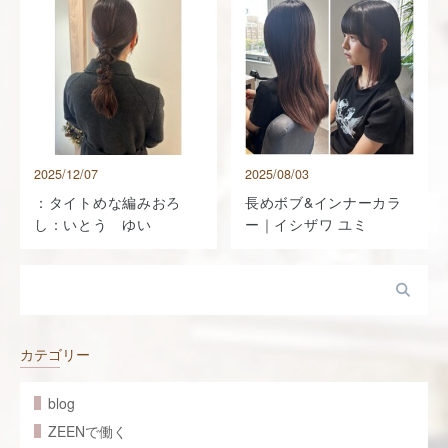
2025/12/07
2025/08/03
：タイトめな編みおろ
長めボブ&インナーカラ
し：いとう ゆい
ー｜イシザワ ユミ
カテゴリー
blog
ZEENで働く